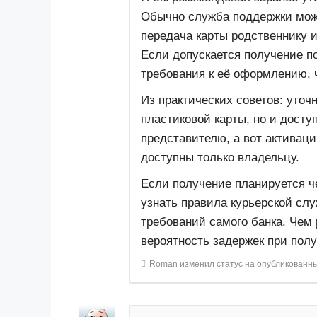
Обычно служба поддержки мож
передача карты родственнику и
Если допускается получение по
требования к её оформлению, 
Из практических советов: уточ
пластиковой карты, но и доступ
представителю, а вот активац
доступны только владельцу.
Если получение планируется че
узнать правила курьерской слу
требований самого банка. Чем
вероятность задержек при полу
Roman
изменил статус на опубликованн