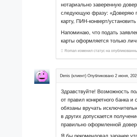
нотариально заверенную довер
следующую фразу: «Доверяю 
карту, ПИН-конверт/установить
Напоминаю, что подать заявле
карты оформляется только лич
Roman
изменил статус на опубликованн
Denis (клиент)
Опубликовано 2 июня, 202
Здравствуйте! Возможность по
от правил конкретного банка и 
обязаны вручать исключительн
в других допускается получен
правильно оформленной довер
Я бы рекомендовал заранее уто