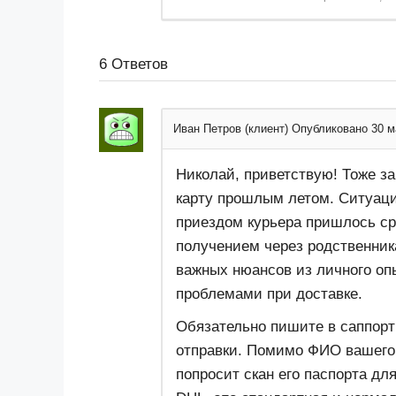
6
Ответов
Иван Петров (клиент)
Опубликовано 30 м
Николай, приветствую! Тоже з
карту прошлым летом. Ситуаци
приездом курьера пришлось ср
получением через родственник
важных нюансов из личного опы
проблемами при доставке.
​Обязательно пишите в саппорт
отправки. Помимо ФИО вашего 
попросит скан его паспорта д