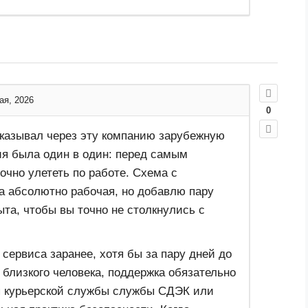
ая, 2026
0
аказывал через эту компанию зарубежную
я была один в один: перед самым
очно улететь по работе. Схема с
а абсолютно рабочая, но добавлю пару
та, чтобы вы точно не столкнулись с
 сервиса заранее, хотя бы за пару дней до
близкого человека, поддержка обязательно
ля курьерской службы службы СДЭК или