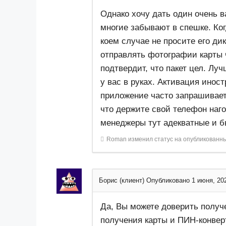
​Однако хочу дать один очень 
многие забывают в спешке. Ког
коем случае не просите его ди
отправлять фотографии карты 
подтвердит, что пакет цел. Лу
у вас в руках. Активация инос
приложение часто запрашивает
что держите свой телефон наго
менеджеры тут адекватные и б
Roman
изменил статус на опубликованн
Борис (клиент)
Опубликовано 1 июня, 20
Да, Вы можете доверить получ
получения карты и ПИН-конвер