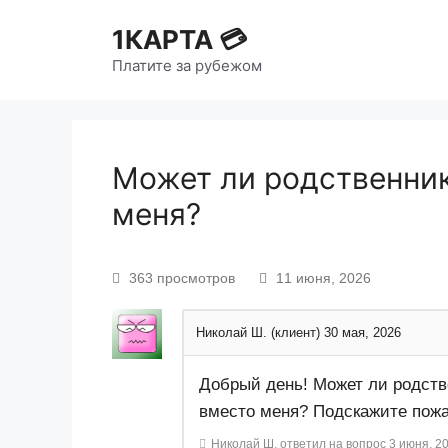
1КАРТА 💳
Платите за рубежом
Может ли родственник
меня?
363 просмотров
11 июня, 2026
Николай Ш. (клиент)
30 мая, 2026
Добрый день! Может ли родств
вместо меня? Подскажите пожа
Николай Ш.
ответил на вопрос
3 июня, 2