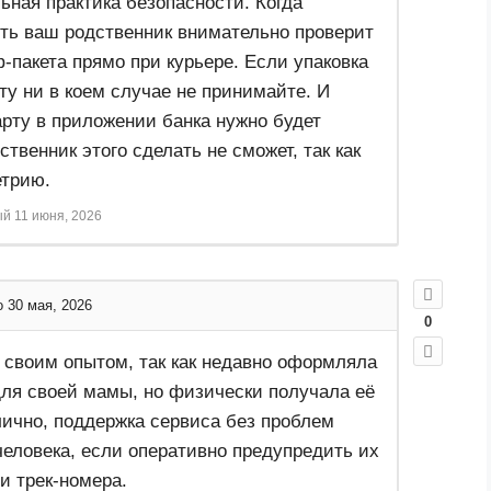
ьная практика безопасности. Когда
сть ваш родственник внимательно проверит
-пакета прямо при курьере. Если упаковка
ту ни в коем случае не принимайте. И
арту в приложении банка нужно будет
ственник этого сделать не сможет, так как
етрию.
ый
11 июня, 2026
 30 мая, 2026
0
 своим опытом, так как недавно оформляла
для своей мамы, но физически получала её
лично, поддержка сервиса без проблем
 человека, если оперативно предупредить их
и трек-номера.