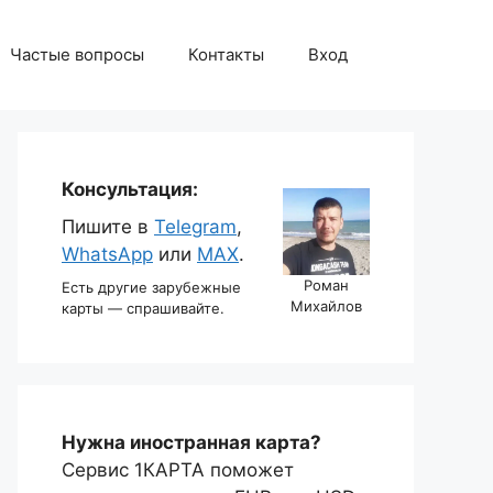
Частые вопросы
Контакты
Вход
Консультация:
Пишите в
Telegram
,
WhatsApp
или
MAX
.
Роман
Есть другие зарубежные
Михайлов
карты — спрашивайте.
Нужна иностранная карта?
Сервис 1КАРТА поможет