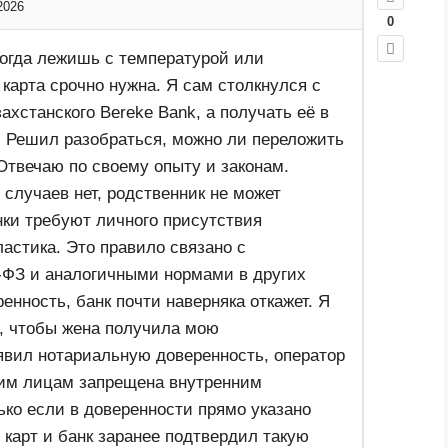
2026
0
когда лежишь с температурой или
 карта срочно нужна. Я сам столкнулся с
захстанского Bereke Bank, а получать её в
 Решил разобраться, можно ли переложить
Отвечаю по своему опыту и законам.
 случаев нет, родственник не может
нки требуют личного присутствия
астика. Это правило связано с
-ФЗ и аналогичными нормами в других
енность, банк почти наверняка откажет. Я
л, чтобы жена получила мою
вил нотариальную доверенность, оператор
тьим лицам запрещена внутренним
ько если в доверенности прямо указано
 карт и банк заранее подтвердил такую