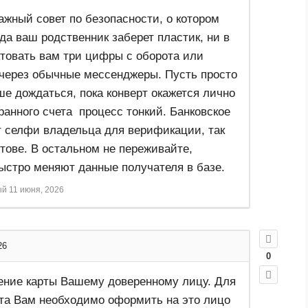
важный совет по безопасности, о котором
да ваш родственник заберет пластик, ни в
ктовать вам три цифры с оборота или
через обычные мессенджеры. Пусть просто
чше дождаться, пока конверт окажется лично
транного счета процесс тонкий. Банковское
 селфи владельца для верификации, так
тове. В остальном не переживайте,
ыстро меняют данные получателя в базе.
ый
11 июня, 2026
26
0
ение карты Вашему доверенному лицу. Для
та Вам необходимо оформить на это лицо