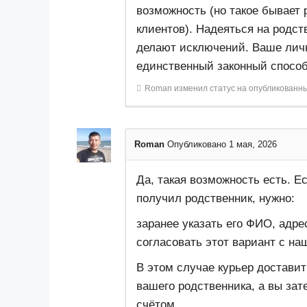
возможность (но такое бывает 
клиентов). Надеяться на родст
делают исключений. Ваше личн
единственный законный способ
Roman
изменил статус на опубликованн
Roman
Опубликовано 1 мая, 2026
Да, такая возможность есть. Е
получил родственник, нужно:
заранее указать его ФИО, адре
согласовать этот вариант с на
В этом случае курьер доставит
вашего родственника, а вы зат
счётом.