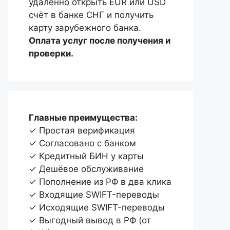
удаленно открыть EUR или USD
счёт в банке СНГ и получить
карту зарубежного банка.
Оплата услуг после получения и
проверки.
Главные преимущества:
✓ Простая верификация
✓ Согласовано с банком
✓ Кредитный БИН у карты
✓ Дешёвое обслуживание
✓ Пополнение из РФ в два клика
✓ Входящие SWIFT-переводы
✓ Исходящие SWIFT-переводы
✓ Выгодный вывод в РФ (от