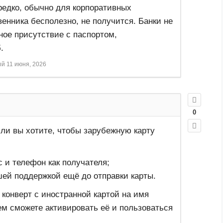
редко, обычно для корпоративных
венника бесполезно, не получится. Банки не
ое присутствие с паспортом,
.
ый
11 июня, 2026
0
сли вы хотите, чтобы зарубежную карту
с и телефон как получателя;
шей поддержкой ещё до отправки карты.
 конверт с иностранной картой на имя
ем сможете активировать её и пользоваться