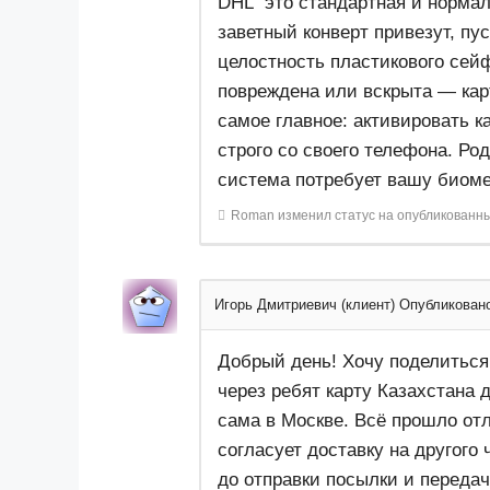
DHL это стандартная и нормал
заветный конверт привезут, пу
целостность пластикового сейф
повреждена или вскрыта — кар
самое главное: активировать к
строго со своего телефона. Род
система потребует вашу биом
Roman
изменил статус на опубликованн
Игорь Дмитриевич (клиент)
Опубликовано
Добрый день! Хочу поделиться
через ребят карту Казахстана 
сама в Москве. Всё прошло от
согласует доставку на другого
до отправки посылки и передач