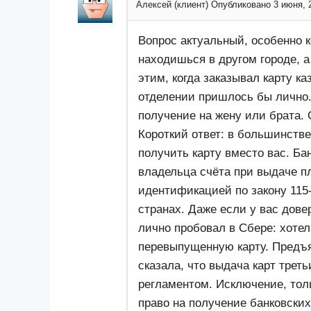
Алексей (клиент)
Опубликовано 3 июня, 
Вопрос актуальный, особенно 
находишься в другом городе, а
этим, когда заказывал карту ка
отделении пришлось бы лично.
получение на жену или брата. 
Короткий ответ: в большинстве
получить карту вместо вас. Ба
владельца счёта при выдаче пл
идентификацией по закону 115
странах. Даже если у вас довер
лично пробовал в Сбере: хоте
перевыпущенную карту. Предъя
сказала, что выдача карт тре
регламентом. Исключение, тол
право на получение банковских