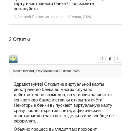
карту иностранного банка? Подскажите
пожалуйста.
Алексей Г.
ответил на вопрос
12 июня, 2026
2
Ответы
0
Maxim (клиент)
Опубликовано 12 июня, 2026
Здравствуйте! Открытие виртуальной карты
иностранного банка во многих случаях
действительно возможно, но условия зависят от
конкретного банка и страны открытия счёта.
Некоторые банки выпускают виртуальную карту
сразу после открытия счёта, а физический
пластик можно заказать отдельно или вообще не
оформлять.
Обычно процесс выглядит так: проходит