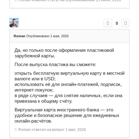
Roman
изменил статус на опубликованный
13 июня, 2026
0
Roman
Опубликовано 1 мая, 2026
Да, но только после оформления пластиковой
зарубежной карты.
После выпуска пластика вы сможете:
открыть бесплатную виртуальную карту в местной
валюте или в USD;
использовать её для онлайн‑платежей, подписок,
интернет‑покупок;
в ряде случаев — для снятия наличных, если она
привязана к общему счёту.
Виртуальная карта иностранного банка — это
удобное и безопасное решение для ежедневных
онлайн‑расчётов.
Roman
ответил на вопрос
1 мая, 2026