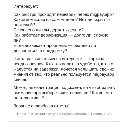
Интересует:
Как быстро проходят переводы через migpay.app?
Какие комиссии на самом деле? Нет ли скрытых
платежей?
Безопасно ли там держать деньги?
Как работает верификация — долго ли, сложно
ли?
Если возникают проблемы — реально ли
дозвониться в поддержку?
Читал разные отзывы в интернете — картина
неоднозначная. Кто-то хвалит за удобство, кто-то
жалуется на задержки. Хочется услышать свежие
мнения от тех, кто реально пользуется migpay.app
сейчас.
Может, администрация подскажет, на что обратить
внимание при выборе таких сервисов? Какие есть
альтернативы?
Заранее спасибо за ответы!
Игнат Р.
изменил статус на опубликованный
1 июля, 2026