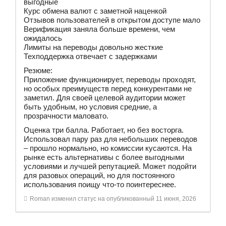
выгодные
Курс обмена валют с заметной наценкой
Отзывов пользователей в открытом доступе мало
Верификация заняла больше времени, чем
ожидалось
Лимиты на переводы довольно жесткие
Техподдержка отвечает с задержками
Резюме:
Приложение функционирует, переводы проходят,
но особых преимуществ перед конкурентами не
заметил. Для своей целевой аудитории может
быть удобным, но условия средние, а
прозрачности маловато.
Оценка три балла. Работает, но без восторга.
Использовал пару раз для небольших переводов
– прошло нормально, но комиссии кусаются. На
рынке есть альтернативы с более выгодными
условиями и лучшей репутацией. Может подойти
для разовых операций, но для постоянного
использования поищу что-то поинтереснее.
Roman
изменил статус на опубликованный
11 июня, 2026