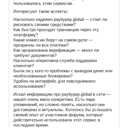
пользовались этим сервисом.
Интересуют такие аспекты:
Насколько надёжен paybypay.global — стоит ли
рисковать своими средствами?
Как быстро проходят транзакции через эту
платформу?
Какие комиссии берут на самом деле —
прозрачны ли все платежи?
Как организована верификация — много ли
требуют документов?
Насколько оперативна служба поддержки
клиентов?
Были ли у кого-то проблемы с выводом денег или
необоснованные блокировки?
Удобен ли интерфейс для повседневного
использования?
Искал информацию про paybypay.global в сети —
нашёл очень мало конкретики. Есть пара
упоминаний, но сложно понять, насколько они
достоверны и актуальны. Хотелось бы услышать
свежий опыт от участников форума, которые
действительно использовали этот сервис в
последнее время.