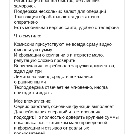
Регистрация прошла быстро, без лишних
заморочек
Поддержка нескольких валют для операций
Транзакции обрабатываются достаточно
оперативно
Есть мобильная версия сайта, удобно с телефона
Что смутило:
Комиссии присутствуют, не всегда сразу видно
финальную сумму
Информации о компании в интернете мало,
репутацию сложно проверить
Верификация потребовала загрузки документов,
ждал дня три
Лимиты на вывод средств показались
ограниченными
Техподдержка отвечает не мгновенно, иногда
приходится ждать
Мое впечатление:
Сервис работает, основные функции выполняет.
Для небольших операций и тестирования
подходит. Но полностью доверять крупные суммы
пока опасаюсь – слишком мало проверенной
информации и отзывов от реальных
пользователей.