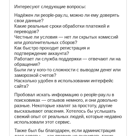
Интересуют следующие вопросы:
Надёжен ли people-pay.ru, можно ли ему доверять
свои данные?
Какие реальные сроки обработки платежей и
переводов?
Честные ли условия — нет ли скрытых комиссий
или дополнительных сборов?
Как быстро проходит регистрация и
подтверждение аккаунта?
Работает ли служба поддержки — отвечают ли на
обращения?
Были ли у кого-то сложности с выводом денег или
заморозкой счетов?
Насколько удобен в использовании интерфейс
сайта?
Пробовал искать информацию о people-pay.ru в
поисковиках — отзывов немного, и они довольно
разные. Некоторые хвалят за простоту, другие
высказывают опасения. Хотелось бы услышать
свежий опыт от реальных людей, которые недавно
использовали этот сервис.
Также был бы благодарен, если администрация
даст советы — как правильно оценивать такие