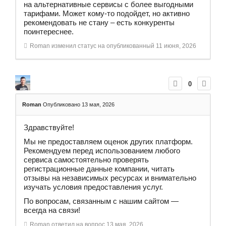
на альтернативные сервисы с более выгодными
тарифами. Может кому-то подойдет, но активно
рекомендовать не стану – есть конкуренты
поинтереснее.
Roman
изменил статус на опубликованный
11 июня, 2026
0
Roman
Опубликовано 13 мая, 2026
Здравствуйте!
Мы не предоставляем оценок других платформ.
Рекомендуем перед использованием любого
сервиса самостоятельно проверять
регистрационные данные компании, читать
отзывы на независимых ресурсах и внимательно
изучать условия предоставления услуг.
По вопросам, связанным с нашим сайтом —
всегда на связи!
Roman
ответил на вопрос
13 мая, 2026