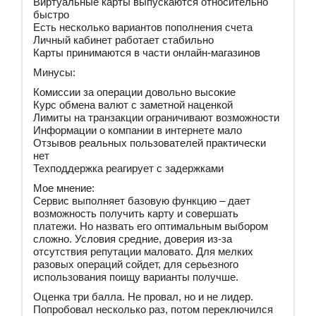
Виртуальные карты выпускаются относительно
быстро
Есть несколько вариантов пополнения счета
Личный кабинет работает стабильно
Карты принимаются в части онлайн-магазинов
Минусы:
Комиссии за операции довольно высокие
Курс обмена валют с заметной наценкой
Лимиты на транзакции ограничивают возможности
Информации о компании в интернете мало
Отзывов реальных пользователей практически
нет
Техподдержка реагирует с задержками
Мое мнение:
Сервис выполняет базовую функцию – дает
возможность получить карту и совершать
платежи. Но назвать его оптимальным выбором
сложно. Условия средние, доверия из-за
отсутствия репутации маловато. Для мелких
разовых операций сойдет, для серьезного
использования поищу варианты получше.
Оценка три балла. Не провал, но и не лидер.
Попробовал несколько раз, потом переключился