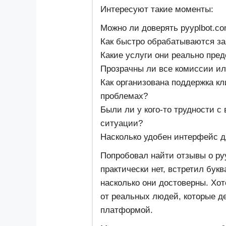
Интересуют такие моменты:
Можно ли доверять pyyplbot.c
Как быстро обрабатываются за
Какие услуги они реально пред
Прозрачны ли все комиссии и
Как организована поддержка кл
проблемах?
Были ли у кого-то трудности с
ситуации?
Насколько удобен интерфейс д
Попробовал найти отзывы о py
практически нет, встретил бук
насколько они достоверны. Хо
от реальных людей, которые д
платформой.