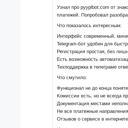
Узнал про pyyplbot.com от зна
платежей. Попробовал разобра
Что показалось интересным:
Интерфейс современный, мин
Telegram-бот удобен для быстр
Регистрация простая, без лиш
Есть возможность автоматиза
Техподдержка в телеграме отв
Что смутило:
Функционал не до конца поняте
Комиссии есть, но не всегда пр
Документация местами неполна
Не все платежные направлени
Отзывов о сервисе в интернете