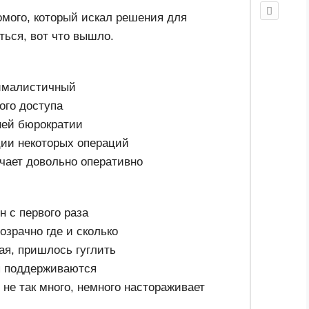
комого, который искал решения для
ться, вот что вышло.
ималистичный
ого доступа
ней бюрократии
ции некоторых операций
ечает довольно оперативно
н с первого раза
озрачно где и сколько
я, пришлось гуглить
я поддерживаются
 не так много, немного настораживает