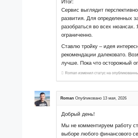
Итог:
Сервис выглядит перспективно,
развития. Для определенных з
разобраться во всех нюансах.
ограниченно.
Ставлю тройку – идея интересн
рекомендации далековато. Воз
лучше. Пока что осторожный о
Roman
изменил статус на опубликованн
Roman
Опубликовано 13 мая, 2026
Добрый день!
Мы не комментируем работу с
выборе любого финансового се