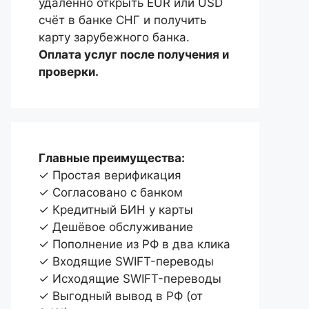
удаленно открыть EUR или USD
счёт в банке СНГ и получить
карту зарубежного банка.
Оплата услуг после получения и
проверки.
Главные преимущества:
✓ Простая верификация
✓ Согласовано с банком
✓ Кредитный БИН у карты
✓ Дешёвое обслуживание
✓ Пополнение из РФ в два клика
✓ Входящие SWIFT-переводы
✓ Исходящие SWIFT-переводы
✓ Выгодный вывод в РФ (от