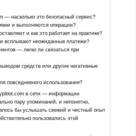
om — насколько это безопасный сервис?
явки и выполняются операции?
оставляют и как это работает на практике?
ли всплывают неожиданные платежи?
иентов — легко ли связаться при
 выводом средств или другие негативные
ля повседневного использования?
yplbot.com в сети — информации
вально пару упоминаний, и непонятно,
телось бы услышать свежий и честный опыт
ействительно пользовались этой