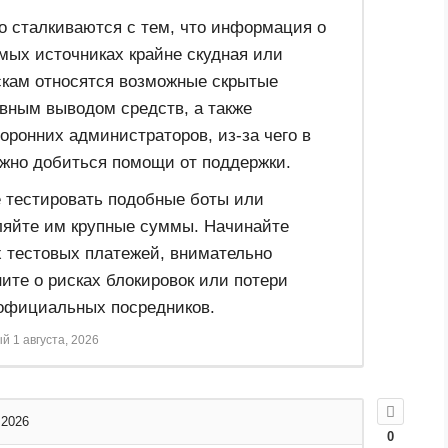
то сталкиваются с тем, что информация о
мых источниках крайне скудная или
скам относятся возможные скрытые
ивным выводом средств, а также
оронних администраторов, из-за чего в
жно добиться помощи от поддержки.
е тестировать подобные боты или
ляйте им крупные суммы. Начинайте
 тестовых платежей, внимательно
ите о рисках блокировок или потери
еофициальных посредников.
ый
1 августа, 2026
 2026
0