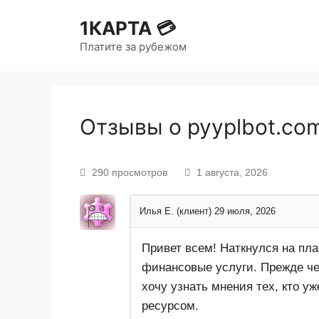
1КАРТА 💳
Платите за рубежом
Отзывы о pyyplbot.co
290 просмотров
1 августа, 2026
Илья Е. (клиент)
29 июля, 2026
Привет всем! Наткнулся на пла
финансовые услуги. Прежде че
хочу узнать мнения тех, кто у
ресурсом.