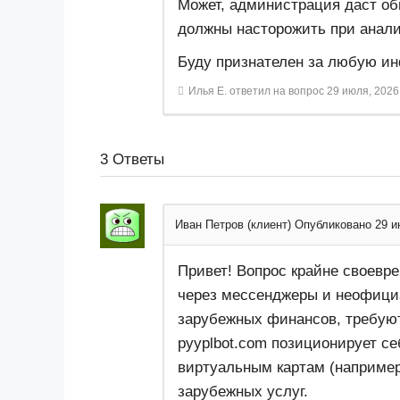
Может, администрация даст о
должны насторожить при анал
Буду признателен за любую и
Илья Е.
ответил на вопрос
29 июля, 2026
3
Ответы
Иван Петров (клиент)
Опубликовано 29 и
Привет! Вопрос крайне своевр
через мессенджеры и неофици
зарубежных финансов, требую
pyyplbot.com позиционирует се
виртуальным картам (например
зарубежных услуг.