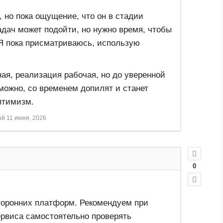
 но пока ощущение, что он в стадии
адач может подойти, но нужно время, чтобы
 Я пока присматриваюсь, использую
ая, реализация рабочая, но до уверенной
можно, со временем допилят и станет
птимизм.
ый
11 июня, 2026
0
торонних платформ. Рекомендуем при
рвиса самостоятельно проверять