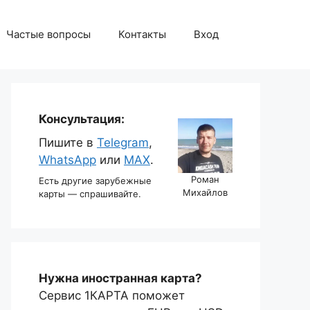
Частые вопросы
Контакты
Вход
Консультация:
Пишите в
Telegram
,
WhatsApp
или
MAX
.
Роман
Есть другие зарубежные
Михайлов
карты — спрашивайте.
Нужна иностранная карта?
Сервис 1КАРТА поможет