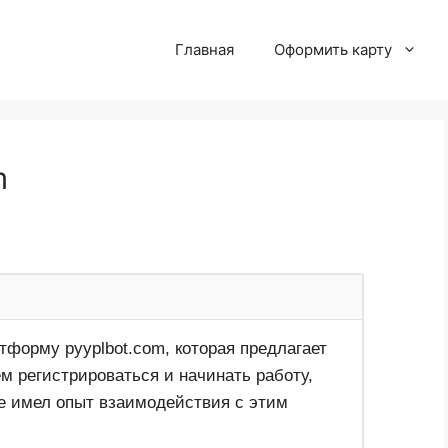
Главная
Оформить карту
m
тформу pyyplbot.com, которая предлагает
м регистрироваться и начинать работу,
же имел опыт взаимодействия с этим