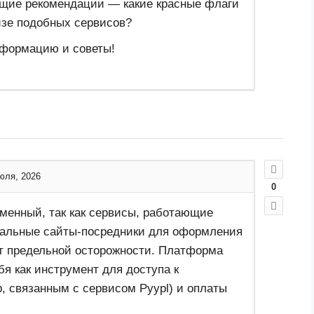
бщие рекомендации — какие красные флаги
изе подобных сервисов?
нформацию и советы!
юля, 2026
0
еменный, так как сервисы, работающие
альные сайты-посредники для оформления
т предельной осторожности. Платформа
бя как инструмент для доступа к
, связанным с сервисом Pyypl) и оплаты