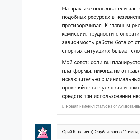
​На практике пользователи час
подобных ресурсах в независи
противоречивая. К главным ри
комиссии, трудности с операт
зависимость работы бота от ст
спорных ситуациях бывает сло
​Мой совет: если вы планирует
платформы, никогда не отправ
исключительно с минимальных
проверяйте все условия и помн
средств при использовании н
Roman
изменил статус на опубликованн
Юрий К. (клиент)
Опубликовано 11 июня,