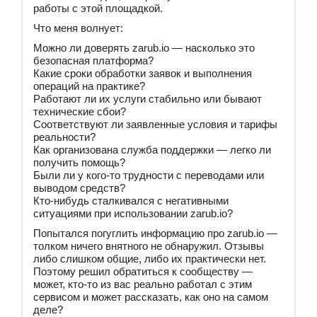
работы с этой площадкой.
Что меня волнует:
Можно ли доверять zarub.io — насколько это
безопасная платформа?
Какие сроки обработки заявок и выполнения
операций на практике?
Работают ли их услуги стабильно или бывают
технические сбои?
Соответствуют ли заявленные условия и тарифы
реальности?
Как организована служба поддержки — легко ли
получить помощь?
Были ли у кого-то трудности с переводами или
выводом средств?
Кто-нибудь сталкивался с негативными
ситуациями при использовании zarub.io?
Попытался погуглить информацию про zarub.io —
толком ничего внятного не обнаружил. Отзывы
либо слишком общие, либо их практически нет.
Поэтому решил обратиться к сообществу —
может, кто-то из вас реально работал с этим
сервисом и может рассказать, как оно на самом
деле?