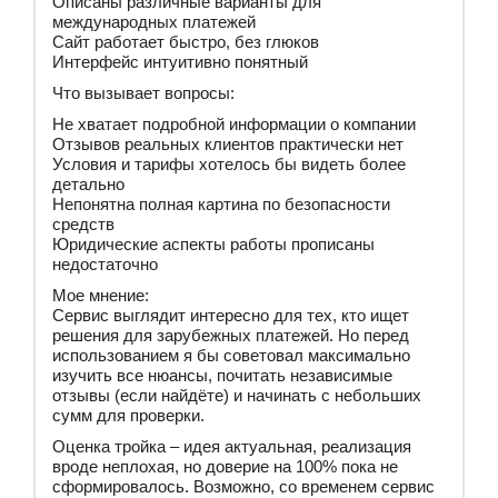
Описаны различные варианты для
международных платежей
Сайт работает быстро, без глюков
Интерфейс интуитивно понятный
Что вызывает вопросы:
Не хватает подробной информации о компании
Отзывов реальных клиентов практически нет
Условия и тарифы хотелось бы видеть более
детально
Непонятна полная картина по безопасности
средств
Юридические аспекты работы прописаны
недостаточно
Мое мнение:
Сервис выглядит интересно для тех, кто ищет
решения для зарубежных платежей. Но перед
использованием я бы советовал максимально
изучить все нюансы, почитать независимые
отзывы (если найдёте) и начинать с небольших
сумм для проверки.
Оценка тройка – идея актуальная, реализация
вроде неплохая, но доверие на 100% пока не
сформировалось. Возможно, со временем сервис