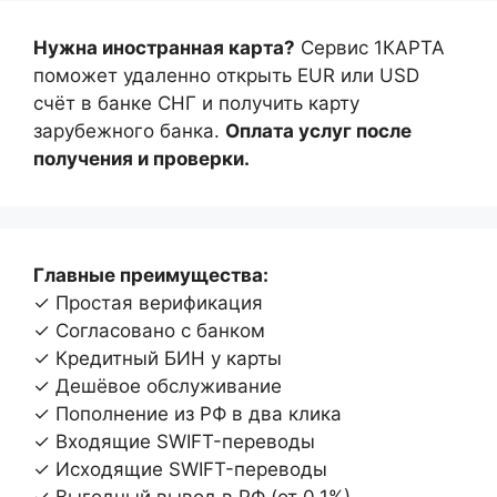
Нужна иностранная карта?
Сервис 1КАРТА
поможет удаленно открыть EUR или USD
счёт в банке СНГ и получить карту
зарубежного банка.
Оплата услуг после
получения и проверки.
Главные преимущества:
✓ Простая верификация
✓ Согласовано с банком
✓ Кредитный БИН у карты
✓ Дешёвое обслуживание
✓ Пополнение из РФ в два клика
✓ Входящие SWIFT-переводы
✓ Исходящие SWIFT-переводы
✓ Выгодный вывод в РФ (от 0,1%)