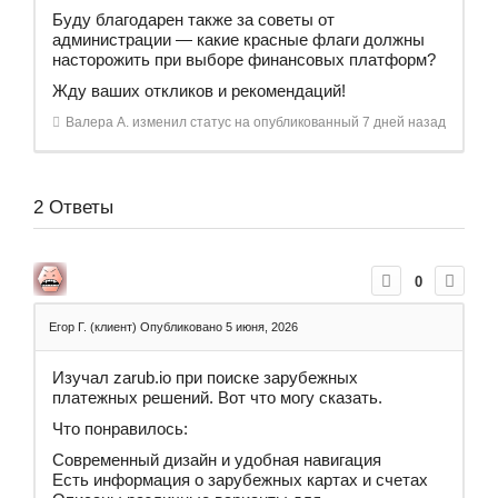
Буду благодарен также за советы от
администрации — какие красные флаги должны
насторожить при выборе финансовых платформ?
Жду ваших откликов и рекомендаций!
Валера А.
изменил статус на опубликованный
7 дней назад
2
Ответы
0
Егор Г. (клиент)
Опубликовано 5 июня, 2026
Изучал zarub.io при поиске зарубежных
платежных решений. Вот что могу сказать.
Что понравилось:
Современный дизайн и удобная навигация
Есть информация о зарубежных картах и счетах