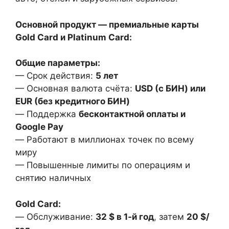
Основной продукт — премиальные карты
Gold Card и Platinum Card:
Общие параметры:
— Срок действия:
5 лет
— Основная валюта счёта:
USD
(с БИН) или
EUR
(без кредитного БИН)
— Поддержка
бесконтактной оплаты и
Google Pay
— Работают в миллионах точек по всему
миру
— Повышенные лимиты по операциям и
снятию наличных
Gold Card:
— Обслуживание:
32 $ в 1‑й год
, затем
20 $/