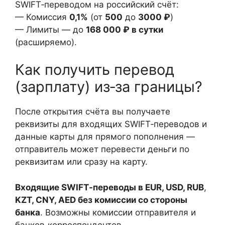
SWIFT‑переводом на российский счёт:
— Комиссия
0,1%
(от
500
до
3000 ₽
)
— Лимиты — до
168 000 ₽ в сутки
(расширяемо).
Как получить перевод
(зарплату) из‑за границы?
После открытия счёта вы получаете
реквизиты для входящих SWIFT‑переводов и
данные карты для прямого пополнения —
отправитель может перевести деньги по
реквизитам или сразу на карту.
Входящие SWIFT‑переводы в EUR, USD, RUB
,
KZT, CNY, AED без комиссии со стороны
банка
. Возможны комиссии отправителя и
банков‑корреспондентов.