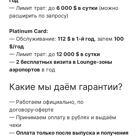
год
— Лимит трат: до
6 000 $ в сутки
(можно
расширить по запросу)
Platinum Card:
— Обслуживание:
112 $ в 1‑й год
, затем
100
$/год
— Лимит трат: до
12 000 $ в сутки
—
2 бесплатных визита в Lounge‑зоны
аэропортов
в год
Какие мы даём гарантии?
— Работаем официально, по
договору‑оферте
— Принимаем оплату в рублях и выдаём
чеки
—
Оплата только после выпуска и получения