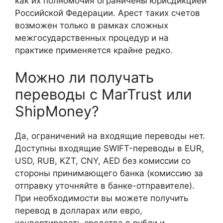
как их полномочия ограничены юрисдикцией
Российской Федерации. Арест таких счетов
возможен только в рамках сложных
межгосударственных процедур и на
практике применяется крайне редко.
Можно ли получать
переводы с MarTrust или
ShipMoney?
Да, ограничений на входящие переводы нет.
Доступны входящие SWIFT-переводы в EUR,
USD, RUB, KZT, CNY, AED без комиссии со
стороны принимающего банка (комиссию за
отправку уточняйте в банке-отправителе).
При необходимости вы можете получить
перевод в долларах или евро,