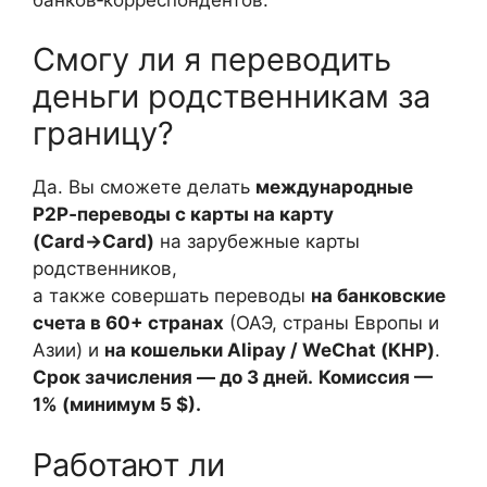
Смогу ли я переводить
деньги родственникам за
границу?
Да. Вы сможете делать
международные
P2P‑переводы с карты на карту
(Card→Card)
на зарубежные карты
родственников,
а также совершать переводы
на банковские
счета в 60+ странах
(ОАЭ, страны Европы и
Азии) и
на кошельки Alipay / WeChat (КНР)
.
Срок зачисления — до 3 дней.
Комиссия —
1% (минимум 5 $).
Работают ли