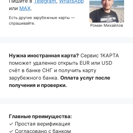
Пишите в
Telegram
,
WhatsApp
или
MAX
.
Есть другие зарубежные карты —
спрашивайте.
Роман Михайлов
Нужна иностранная карта?
Сервис 1КАРТА
поможет удаленно открыть EUR или USD
счёт в банке СНГ и получить карту
зарубежного банка.
Оплата услуг после
получения и проверки.
Главные преимущества:
✓ Простая верификация
✓ Согласовано с банком