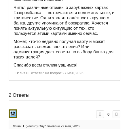
Читал различные отзывы о зарубежных картах
Газпромбанка — встречаются и положительные, и
критические. Одни хвалят надёжность крупного
банка, другие упоминают бюрократию. Хочется
понять актуальную ситуацию от тех, кто
пользуется этими картами именно сейчас.
Может, кто-то недавно получал карту и может
рассказать свежие впечатления? Или
администрация даст советы по выбору банка для
таких целей?
Спасибо всем откликнувшимся!
Илья Ш.
ответил на вопрос
27 мая, 2026
2
Ответы
0
Леша П. (клиент)
Опубликовано 27 мая, 2026