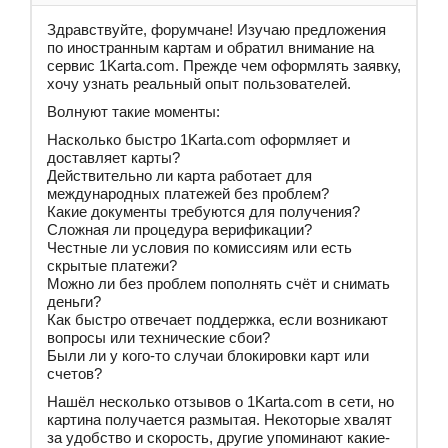
Здравствуйте, форумчане! Изучаю предложения
по иностранным картам и обратил внимание на
сервис 1Karta.com. Прежде чем оформлять заявку,
хочу узнать реальный опыт пользователей.
Волнуют такие моменты:
Насколько быстро 1Karta.com оформляет и
доставляет карты?
Действительно ли карта работает для
международных платежей без проблем?
Какие документы требуются для получения?
Сложная ли процедура верификации?
Честные ли условия по комиссиям или есть
скрытые платежи?
Можно ли без проблем пополнять счёт и снимать
деньги?
Как быстро отвечает поддержка, если возникают
вопросы или технические сбои?
Были ли у кого-то случаи блокировки карт или
счетов?
Нашёл несколько отзывов о 1Karta.com в сети, но
картина получается размытая. Некоторые хвалят
за удобство и скорость, другие упоминают какие-