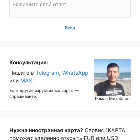
Напишите свой ответ.
Вход
Консультация:
Пишите в
Telegram
,
WhatsApp
или
MAX
.
Есть другие зарубежные карты —
спрашивайте.
Роман Михайлов
Нужна иностранная карта?
Сервис 1КАРТА
поможет удаленно открыть EUR или USD