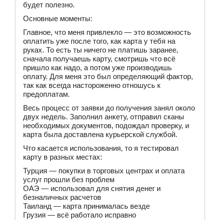
будет полезно.
Основные моменты:
Главное, что меня привлекло — это возможность
оплатить уже после того, как карта у тебя на
руках. То есть ты ничего не платишь заранее,
сначала получаешь карту, смотришь что всё
пришло как надо, а потом уже производишь
оплату. Для меня это был определяющий фактор,
так как всегда настороженно отношусь к
предоплатам.
Весь процесс от заявки до получения занял около
двух недель. Заполнил анкету, отправил сканы
необходимых документов, подождал проверку, и
карта была доставлена курьерской службой.
Что касается использования, то я тестировал
карту в разных местах:
Турция — покупки в торговых центрах и оплата
услуг прошли без проблем
ОАЭ — использовал для снятия денег и
безналичных расчетов
Таиланд — карта принималась везде
Грузия — всё работало исправно