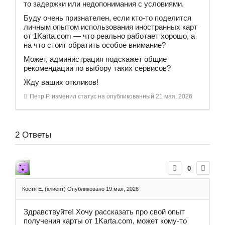
то задержки или недопонимания с условиями.
Буду очень признателен, если кто-то поделится
личным опытом использования иностранных карт
от 1Karta.com — что реально работает хорошо, а
на что стоит обратить особое внимание?
Может, администрация подскажет общие
рекомендации по выбору таких сервисов?
Жду ваших откликов!
Петр Р.
изменил статус на опубликованный
21 мая, 2026
2
Ответы
0
Костя Е. (клиент)
Опубликовано 19 мая, 2026
Здравствуйте! Хочу рассказать про свой опыт
получения карты от 1Karta.com, может кому-то