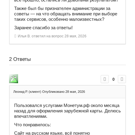
Также был бы признателен администрации за
советы — на что обращать внимание при выборе
таких сервисов, особенно малоизвестных?
Заранее спасибо за ответы!
Илья В.
ответил на вопрос
28 мая, 2026
2
Ответы
0
Леонид Р. (клиент)
Опубликовано 28 мая, 2026
Пользовался услугами Монетум.рф около месяца
назад для оформления зарубежной карты. Делюсь
впечатлениями.
Что понравилось:
Сайт на русском языке, всё понятно