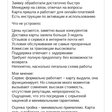
Заявку обработали достаточно быстро
Менеджер на связи, отвечал на вопросы
Карта пришла и работает для онлайн-платежей
Есть инструкции по активации и использованию
Что не устроило:
Цены кусаются, заметно выше конкурентов
Доставка карты заняла больше 3 недель
Отзывов о сервисе в интернете почти нет
Условия обслуживания не самые прозрачные
Комиссии за транзакции высоковаты
Поддержка отвечает с задержками
Требуют полную предоплату без возможности
возврата
Непонятно, насколько легальна схема работы
Мое мнение:
Сервис формально работает – карту выдали, она
функционирует. Но слишком много моментов
вызывают сомнения: высокая стоимость,
отсутствие репутации, непрозрачность.
Ощущение, что это посредник с серьезной
наценкой и минимальными гарантиями.
Оценка тройка – минимально приемлемо. Карта
есть и работает, но доверия маловато.