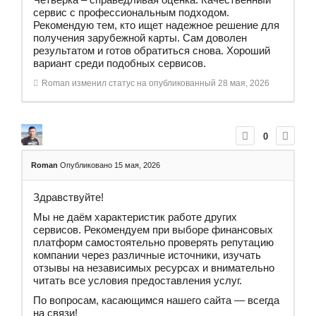
сервис с профессиональным подходом.
Рекомендую тем, кто ищет надежное решение для
получения зарубежной карты. Сам доволен
результатом и готов обратиться снова. Хороший
вариант среди подобных сервисов.
Roman
изменил статус на опубликованный
28 мая, 2026
0
Roman
Опубликовано 15 мая, 2026
Здравствуйте!
Мы не даём характеристик работе других
сервисов. Рекомендуем при выборе финансовых
платформ самостоятельно проверять репутацию
компании через различные источники, изучать
отзывы на независимых ресурсах и внимательно
читать все условия предоставления услуг.
По вопросам, касающимся нашего сайта — всегда
на связи!