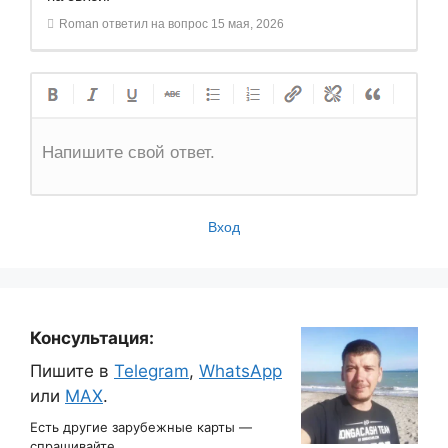
Roman
ответил на вопрос
15 мая, 2026
Напишите свой ответ.
Вход
Консультация:
Пишите в
Telegram
,
WhatsApp
или
MAX
.
Есть другие зарубежные карты —
спрашивайте.