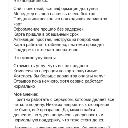
Что понравилось:
Сайт понятный, вся информация доступна
Менеджер вышел на связь очень быстро
Предложили несколько подходящих вариантов
карт
Оформление прошло без задержек
Карта пришла в обещанный срок
Активация простая, инструкции подробные
Карта работает стабильно, платежи проходят
Поддержка отвечает оперативно
Что можно улучшить:
Стоимость услуг чуть выше среднего
Комиссии за операции по карте ощутимые
Хотелось бы больше вариантов оплаты услуг
Отзывов пока немного, хотя сервис работает
нормально
Мое мнение:
Приятно работать с сервисом, который делает всё
четко и по делу. Никаких неприятных сюрпризов
не было, всё прозрачно. Да, можно найти
дешевле, но здесь получаешь уверенность и
нормальную поддержку, что тоже стоит денег.
Четверка – справедливая оценка. Качественный