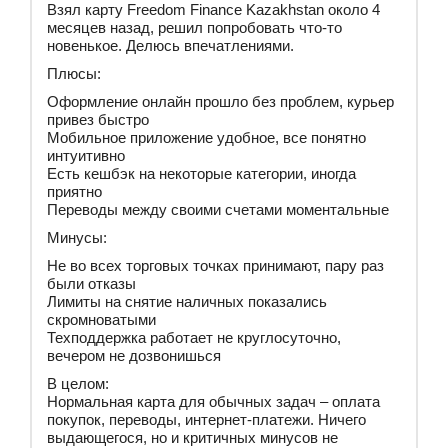
Взял карту Freedom Finance Kazakhstan около 4
месяцев назад, решил попробовать что-то
новенькое. Делюсь впечатлениями.
Плюсы:
Оформление онлайн прошло без проблем, курьер
привез быстро
Мобильное приложение удобное, все понятно
интуитивно
Есть кешбэк на некоторые категории, иногда
приятно
Переводы между своими счетами моментальные
Минусы:
Не во всех торговых точках принимают, пару раз
были отказы
Лимиты на снятие наличных показались
скромноватыми
Техподдержка работает не круглосуточно,
вечером не дозвонишься
В целом:
Нормальная карта для обычных задач – оплата
покупок, переводы, интернет-платежи. Ничего
выдающегося, но и критичных минусов не