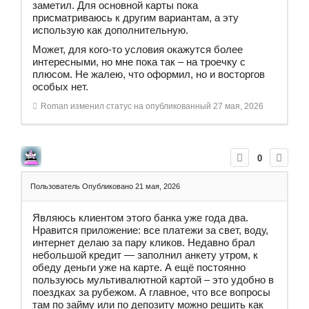
заметил. Для основной карты пока
присматриваюсь к другим вариантам, а эту
использую как дополнительную.
Может, для кого-то условия окажутся более
интересными, но мне пока так – на троечку с
плюсом. Не жалею, что оформил, но и восторгов
особых нет.
Roman
изменил статус на опубликованный
27 мая, 2026
0
Пользователь
Опубликовано 21 мая, 2026
Являюсь клиентом этого банка уже года два.
Нравится приложение: все платежи за свет, воду,
интернет делаю за пару кликов. Недавно брал
небольшой кредит — заполнил анкету утром, к
обеду деньги уже на карте. А ещё постоянно
пользуюсь мультивалютной картой – это удобно в
поездках за рубежом. А главное, что все вопросы
там по займу или по депозиту можно решить как