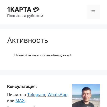
1КАРТА 💳
Платите за рубежом
Активность
Никакой активности не обнаружено!
Консультация:
Пишите в
Telegram
,
WhatsApp
или
MAX
.